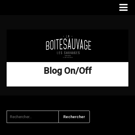
Blog On/Off