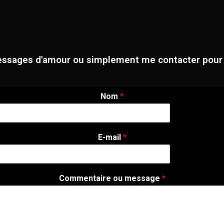
ssages d'amour ou simplement me contacter pour un 
Nom
*
E-mail
*
Commentaire ou message
*