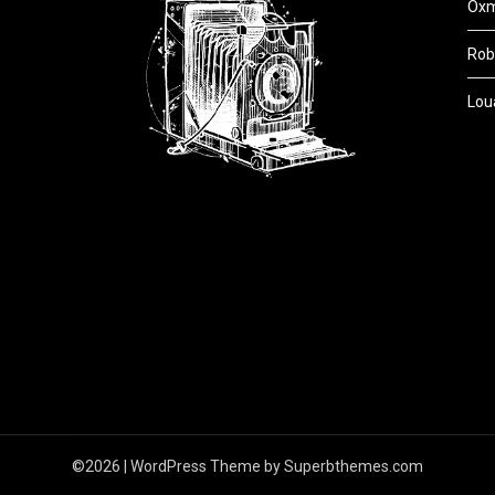
Oxm
Robe
Lou
©2026
| WordPress Theme by
Superbthemes.com