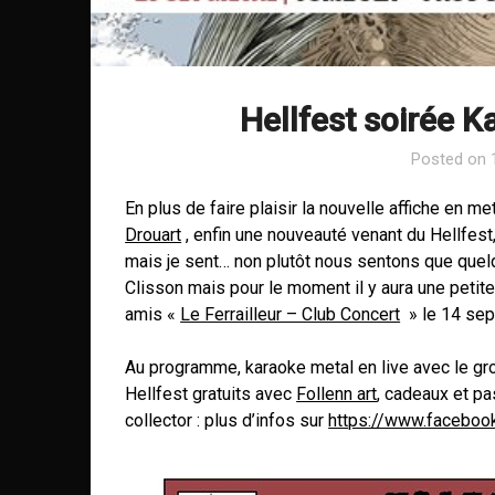
Hellfest soirée K
Posted on
En plus de faire plaisir la nouvelle affiche en me
Drouart
, enfin une nouveauté venant du Hellfest,
mais je sent… non plutôt nous sentons que quel
Clisson mais pour le moment il y aura une petit
amis «
Le Ferrailleur – Club Concert
» le 14 sep
Au programme, karaoke metal en live avec le g
Hellfest gratuits avec
Follenn art
, cadeaux et pa
collector : plus d’infos sur
https://www.facebo