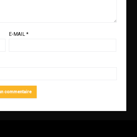
E-MAIL
*