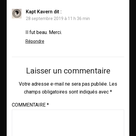
Kapt Kavern
dit :
28 septembre 2019 à 11 h 36 min
Il fut beau. Merci.
Répondre
Laisser un commentaire
Votre adresse e-mail ne sera pas publiée.
Les
champs obligatoires sont indiqués avec
*
COMMENTAIRE
*