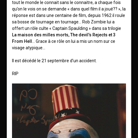
tout le monde le connait sans le connaitre, a chaque fois
qu’on le vois on se demande « dans quel film il a joué?? », la
réponse est dans une centaine de film, depuis 1962 il roule
sa bosse de tournage en tournage… Rob Zombie lui a
offert un rôle culte « Captain Spaulding » dans sa trilogie
La maison des milles morts, The devil’s Rejects et 3
From Hell
… Grace à ce rôle on lui a mis un nom sur ce
visage atypique…
Il est décédé le 21 septembre d’un accident.
RIP