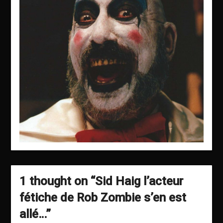
1 thought on “
Sid Haig l’acteur
fétiche de Rob Zombie s’en est
allé…
”