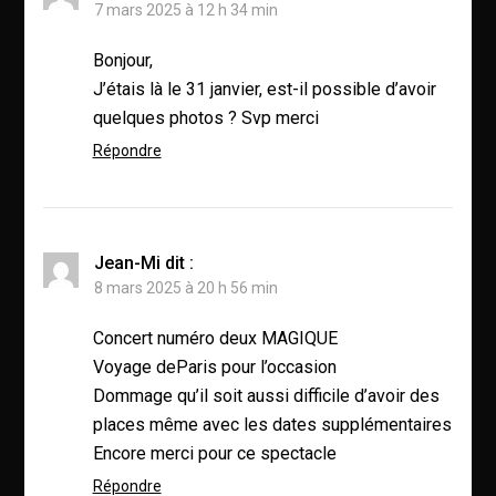
7 mars 2025 à 12 h 34 min
Bonjour,
J’étais là le 31 janvier, est-il possible d’avoir
quelques photos ? Svp merci
Répondre
Jean-Mi
dit :
8 mars 2025 à 20 h 56 min
Concert numéro deux MAGIQUE
Voyage deParis pour l’occasion
Dommage qu’il soit aussi difficile d’avoir des
places même avec les dates supplémentaires
Encore merci pour ce spectacle
Répondre