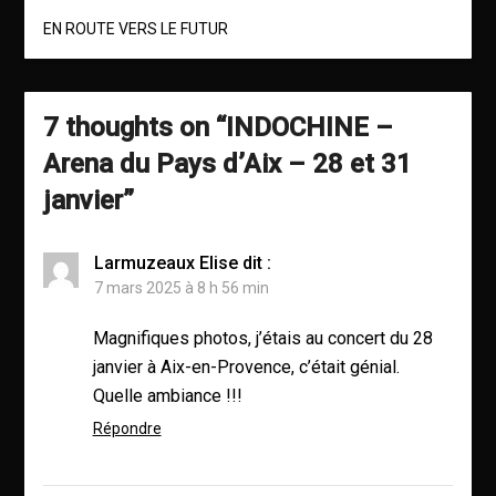
EN ROUTE VERS LE FUTUR
7 thoughts on “
INDOCHINE –
Arena du Pays d’Aix – 28 et 31
janvier
”
Larmuzeaux Elise
dit :
7 mars 2025 à 8 h 56 min
Magnifiques photos, j’étais au concert du 28
janvier à Aix-en-Provence, c’était génial.
Quelle ambiance !!!
Répondre