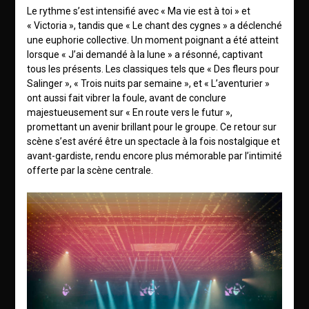
Le rythme s’est intensifié avec « Ma vie est à toi » et
« Victoria », tandis que « Le chant des cygnes » a déclenché
une euphorie collective. Un moment poignant a été atteint
lorsque « J’ai demandé à la lune » a résonné, captivant
tous les présents. Les classiques tels que « Des fleurs pour
Salinger », « Trois nuits par semaine », et « L’aventurier »
ont aussi fait vibrer la foule, avant de conclure
majestueusement sur « En route vers le futur »,
promettant un avenir brillant pour le groupe. Ce retour sur
scène s’est avéré être un spectacle à la fois nostalgique et
avant-gardiste, rendu encore plus mémorable par l’intimité
offerte par la scène centrale.