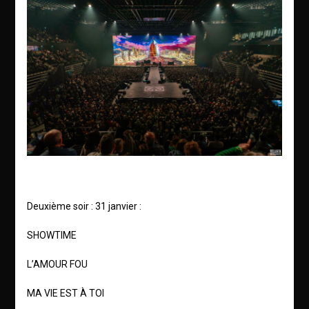
Deuxième soir : 31 janvier :
SHOWTIME
L’AMOUR FOU
MA VIE EST À TOI