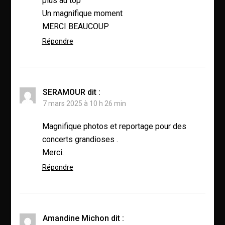
plus au top
Un magnifique moment
MERCI BEAUCOUP
Répondre
SERAMOUR
dit :
7 mars 2025 à 10 h 26 min
Magnifique photos et reportage pour des
concerts grandioses .
Merci.
Répondre
Amandine Michon
dit :