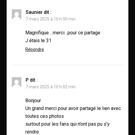
Saunier
dit :
7 mars 2025 à 10 h 00 min
Magnifique….merci…pour ce partage
J étais le 31
Répondre
P
dit :
7 mars 2025 à 10 h 02 min
Bonjour
Un grand merci pour avoir partagé le lien avec
toutes ces photos
surtout pour les fans qui n’ont pas pu s’y
rendre.