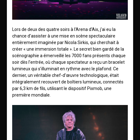
Lors de deux des quatre soirs à l’Arena d’Aix, j’ai eu la
chance d’assister à une mise en scène spectaculaire
entièrement imaginée par Nicola Sirkis, qui cherchait à
créer « une immersion totale ». Le secret bien gardé de la
scénographie a émerveillé les 7000 fans présents chaque
soir dès l’entrée, où chaque spectateur a reçu un bracelet
lumineux qui s’illuminait en rythme avec le plafond. Ce
dernier, un véritable chef-d’œuvre technologique, était
intégralement recouvert de boîtiers lumineux, connectés
par 6,3 km de fils, utilisant le dispositif Pixmob, une
première mondiale.