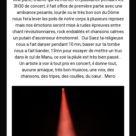
3H30 de concert, il fait office de première partie avec une
ambiance pesante, lourde ou le très bon son du Dôme
nous fera lever les poils de notre corps à plusieurs reprises
mais nos émotions seront mise à rudes épreuves entre
chant révolutionnaires, rock endiablés et chansons calmes
un putain d’ascenseur émotionnel… Oui Saez ta religieuse
nous a fait danser pendant 10 mn, baiser sur ta tombe
nous a fait bander, 13mn pour essayer de mettre un truc
dans le cul de Manu, ce soir la pilule est très bien passé…
Un artiste à voir à tout prix en concert, il donne tout,
aucune arnaque, très bon musicos, une voix, des
chansons, des tripes, des couilles, du cœur… Merci