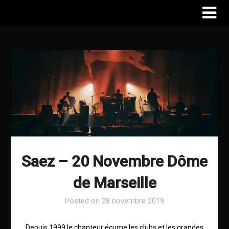
Saez – 20 Novembre Dôme
de Marseille
Posted on
28 novembre 2019
Depuis 1999 le chanteur écume les clubs et les grandes