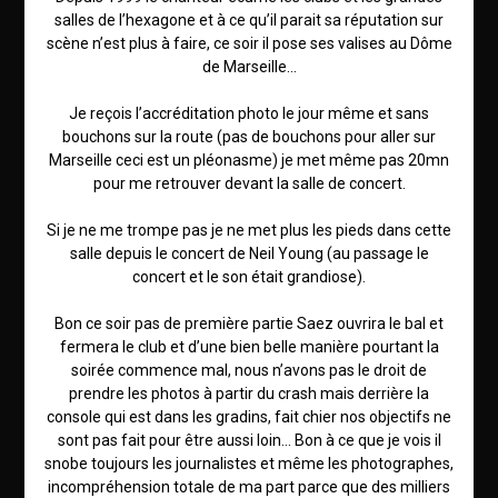
salles de l’hexagone et à ce qu’il parait sa réputation sur
scène n’est plus à faire, ce soir il pose ses valises au Dôme
de Marseille…
Je reçois l’accréditation photo le jour même et sans
bouchons sur la route (pas de bouchons pour aller sur
Marseille ceci est un pléonasme) je met même pas 20mn
pour me retrouver devant la salle de concert.
Si je ne me trompe pas je ne met plus les pieds dans cette
salle depuis le concert de Neil Young (au passage le
concert et le son était grandiose).
Bon ce soir pas de première partie Saez ouvrira le bal et
fermera le club et d’une bien belle manière pourtant la
soirée commence mal, nous n’avons pas le droit de
prendre les photos à partir du crash mais derrière la
console qui est dans les gradins, fait chier nos objectifs ne
sont pas fait pour être aussi loin… Bon à ce que je vois il
snobe toujours les journalistes et même les photographes,
incompréhension totale de ma part parce que des milliers